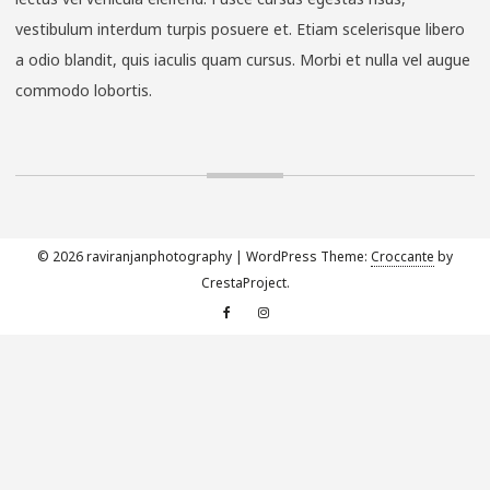
vestibulum interdum turpis posuere et. Etiam scelerisque libero
a odio blandit, quis iaculis quam cursus. Morbi et nulla vel augue
commodo lobortis.
© 2026 raviranjanphotography
|
WordPress Theme:
Croccante
by
CrestaProject.
Facebook
Instagram